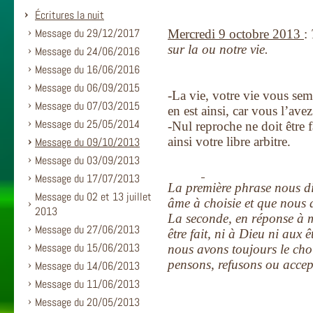
Écritures la nuit
Message du 29/12/2017
Mercredi 9 octobre 2013
:
sur la ou notre vie.
Message du 24/06/2016
Message du 16/06/2016
Message du 06/09/2015
-La vie, votre vie vous sem
Message du 07/03/2015
en est ainsi, car vous l’avez
Message du 25/05/2014
-Nul reproche ne doit être 
ainsi votre libre arbitre.
Message du 09/10/2013
Message du 03/09/2013
Message du 17/07/2013
La première phrase nous di
Message du 02 et 13 juillet
âme à choisie et que nous 
2013
La seconde, en réponse à 
Message du 27/06/2013
être fait, ni à Dieu ni aux 
Message du 15/06/2013
nous avons toujours le cho
pensons, refusons ou accep
Message du 14/06/2013
Message du 11/06/2013
Message du 20/05/2013