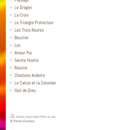
Le Dragon
La Croix
Le Triangle Protecteur
Les Trois Routes
Bouclier
Lys
Amour Pur
Sainte Hostie
Raisins
Charbons Ardents
Le Calice et la Colombe
Oeil de Dieu
Version imprimable
|
Plan du site
© Patrice Fouchard