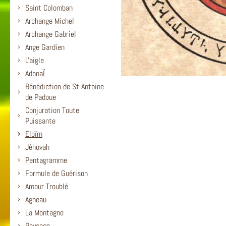
Saint Colomban
Archange Michel
Archange Gabriel
Ange Gardien
L'aigle
AdonaÏ
Bénédiction de St Antoine
de Padoue
Conjuration Toute
Puissante
Eloïm
Jéhovah
Pentagramme
Formule de Guérison
Amour Troublé
Agneau
La Montagne
Paysage