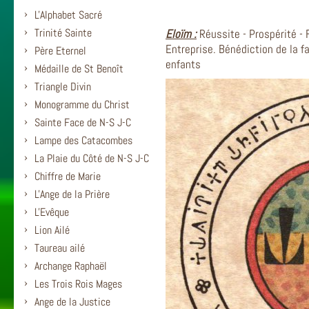
L'Alphabet Sacré
Trinité Sainte
Eloïm :
Réussite - Prospérité - 
Entreprise. Bénédiction de la f
Père Eternel
enfants
Médaille de St Benoît
Triangle Divin
Monogramme du Christ
Sainte Face de N-S J-C
Lampe des Catacombes
La Plaie du Côté de N-S J-C
Chiffre de Marie
L'Ange de la Prière
L'Evêque
Lion Ailé
Taureau ailé
Archange Raphaël
Les Trois Rois Mages
Ange de la Justice