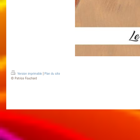
Version imprimable
|
Plan du site
© Patrice Fouchard