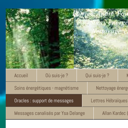
Patrice André Fo
Soins énerg
Nettoyage é
Accueil
Où suis-je ?
Qui suis-je ?
Soins énergétiques - magnétisme
Nettoyage énergé
Oracles : support de messages
Lettres Hébraïques
Messages canalisés par Ysa Delange
Allan Kardec 